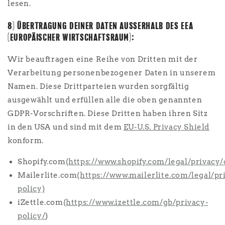
lesen.
8) ÜBERTRAGUNG DEINER DATEN AUSSERHALB DES EEA
(EUROPÄISCHER WIRTSCHAFTSRAUM):
Wir beauftragen eine Reihe von Dritten mit der
Verarbeitung personenbezogener Daten in unserem
Namen. Diese Drittparteien wurden sorgfältig
ausgewählt und erfüllen alle die oben genannten
GDPR-Vorschriften. Diese Dritten haben ihren Sitz
in den USA und sind mit dem
EU-U.S. Privacy Shield
konform.
Shopify.com
(https://www.shopify.com/legal/privacy
Mailerlite.com
(https://www.mailerlite.com/legal/pr
policy)
iZettle.com
(https://www.izettle.com/gb/privacy-
policy/
)