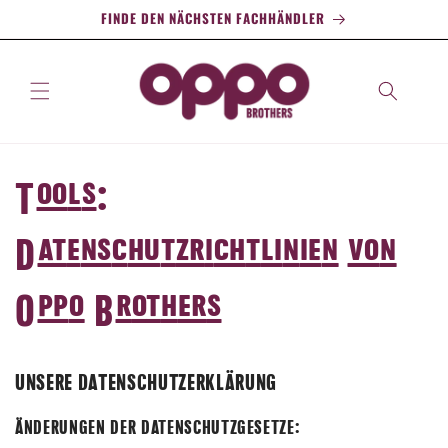
Zum
FINDE DEN NÄCHSTEN FACHHÄNDLER
Inhalt
Tools:
Datenschutzrichtlinien von
Oppo Brothers
UNSERE DATENSCHUTZERKLÄRUNG
ÄNDERUNGEN DER DATENSCHUTZGESETZE: