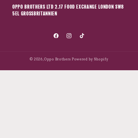
OPPO BROTHERS LTD 2.17 FOOD EXCHANGE LONDON SW8
5EL GROSSBRITANNIEN
Facebook
Instagram
TikTok
© 2026,
Oppo Brothers
Powered by Shopify