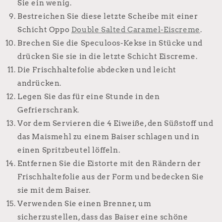
Sie ein wenig.
Bestreichen Sie diese letzte Scheibe mit einer
Schicht Oppo
Double Salted Caramel-Eiscreme
.
Brechen Sie die Speculoos-Kekse in Stücke und
drücken Sie sie in die letzte Schicht Eiscreme.
Die Frischhaltefolie abdecken und leicht
andrücken.
Legen Sie das für eine Stunde in den
Gefrierschrank.
Vor dem Servieren die 4 Eiweiße, den Süßstoff und
das Maismehl zu einem Baiser schlagen und in
einen Spritzbeutel löffeln.
Entfernen Sie die Eistorte mit den Rändern der
Frischhaltefolie aus der Form und bedecken Sie
sie mit dem Baiser.
Verwenden Sie einen Brenner, um
sicherzustellen, dass das Baiser eine schöne