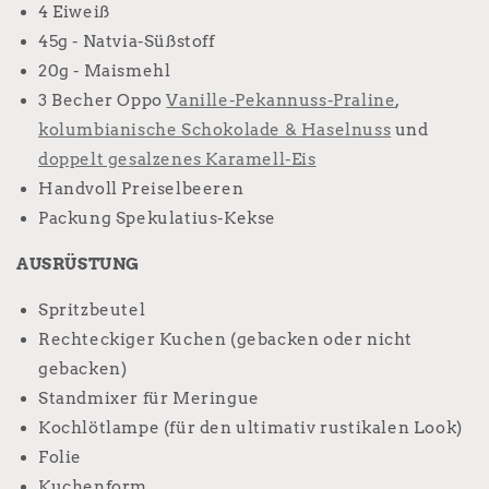
4 Eiweiß
45g - Natvia-Süßstoff
20g - Maismehl
3 Becher Oppo
Vanille-Pekannuss-Praline
,
kolumbianische Schokolade & Haselnuss
und
doppelt gesalzenes Karamell-Eis
Handvoll Preiselbeeren
Packung Spekulatius-Kekse
AUSRÜSTUNG
Spritzbeutel
Rechteckiger Kuchen (gebacken oder nicht
gebacken)
Standmixer für Meringue
Kochlötlampe (für den ultimativ rustikalen Look)
Folie
Kuchenform