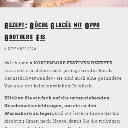
Rezept: Bûche Glacée mit Oppo
Brothers-Eis
3. DEZEMBER 2020
Wir haben
6 KOSTENLOSE FESTIVEN REZEPTE
kuratiert und dabei unser preisgekröntes Eis als
Kernstück verwendet - sie sind auch eine gesündere
Variante der kalorienreichen Originale.
Klicken Sie einfach auf die untenstehenden
Geschmacksrichtungen, um sie in den
Warenkorb zu legen
, und wir liefern Ihnen das Eis
direkt zu Ihnen nach Hause, damit Sie die richtigen